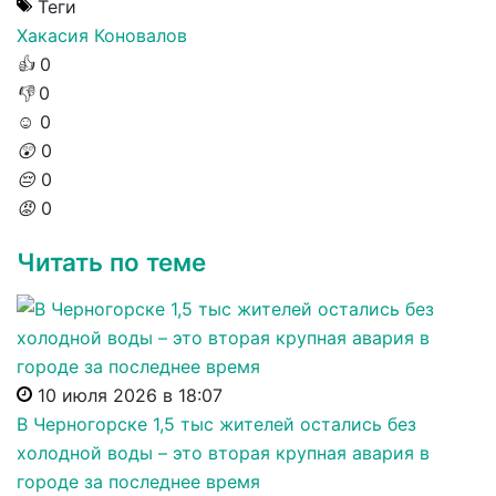
Теги
Хакасия
Коновалов
👍
0
👎
0
☺️
0
😲
0
😔
0
😡
0
Читать по теме
10 июля 2026 в 18:07
В Черногорске 1,5 тыс жителей остались без
холодной воды – это вторая крупная авария в
городе за последнее время