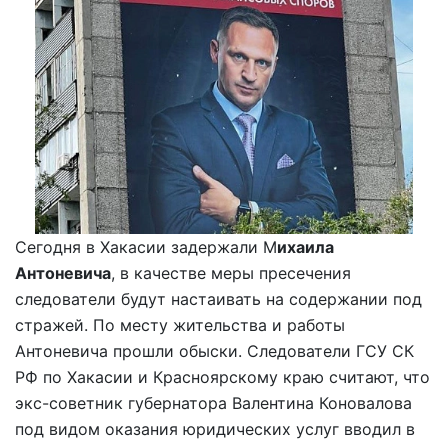
Сегодня в Хакасии задержали М
ихаила
Антоневича
, в качестве меры пресечения
следователи будут настаивать на содержании под
стражей. По месту жительства и работы
Антоневича прошли обыски. Следователи ГСУ СК
РФ по Хакасии и Красноярскому краю считают, что
экс-советник губернатора Валентина Коновалова
под видом оказания юридических услуг вводил в