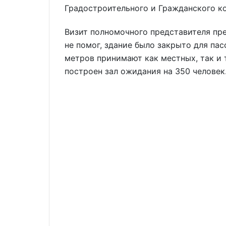
Градостроительного и Гражданского к
Визит полномочного представителя пр
не помог, здание было закрыто для па
метров принимают как местных, так и т
построен зал ожидания на 350 человек