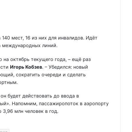
 140 мест, 16 из них для инвалидов. Идёт
а международных линий.
 на октябрь текущего года, – ещё раз
асти
Игорь Кобзев
. – Убедился: новый
ющий, сократить очереди и сделать
ортным.
он будет действовать до ввода в
ый». Напомним, пассажиропоток в аэропорту
о 3,96 млн человек в год.