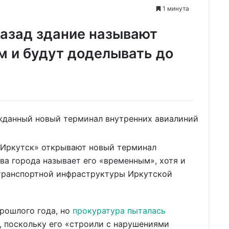
1 минута
назад здание называют
 и будут доделывать до
«Иркутск» открывают новый терминал
ва города называет его «временным», хотя и
 транспортной инфраструктуры Иркутской
рошлого года, но
прокуратура пыталась
, поскольку его «строили с нарушениями