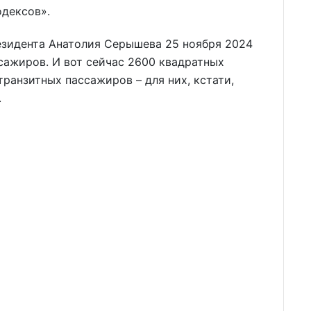
одексов».
езидента Анатолия Серышева 25 ноября 2024
ссажиров. И вот сейчас 2600 квадратных
ранзитных пассажиров – для них, кстати,
.