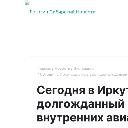
Главная
Новости
Экономика
Сегодня в Иркутске открывают долгожданный
Сегодня в Ирку
долгожданный 
внутренних ави