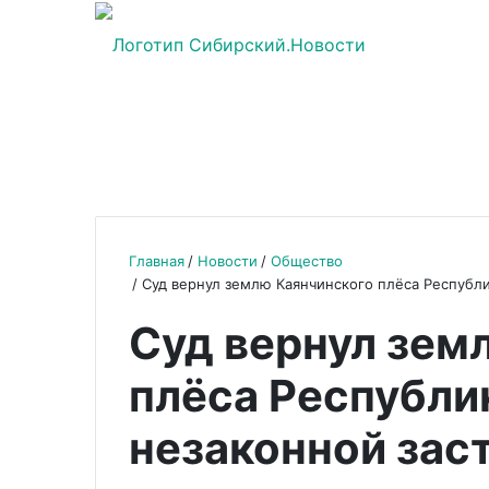
Главная
Новости
Общество
Суд вернул землю Каянчинского плёса Республи
Суд вернул зем
плёса Республи
незаконной зас