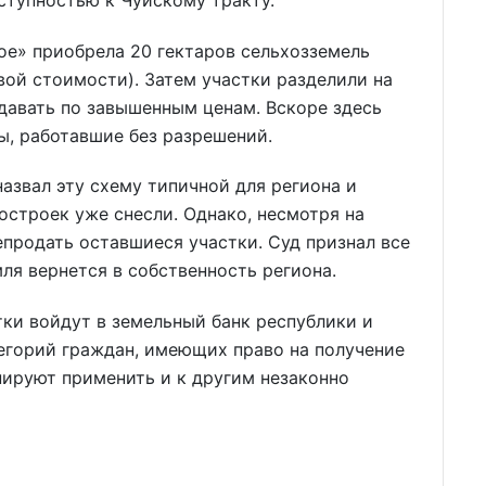
ое» приобрела 20 гектаров сельхозземель
вой стоимости). Затем участки разделили на
одавать по завышенным ценам. Вскоре здесь
ы, работавшие без разрешений.
азвал эту схему типичной для региона и
построек уже снесли. Однако, несмотря на
епродать оставшиеся участки. Суд признал все
ля вернется в собственность региона.
тки войдут в земельный банк республики и
егорий граждан, имеющих право на получение
нируют применить и к другим незаконно