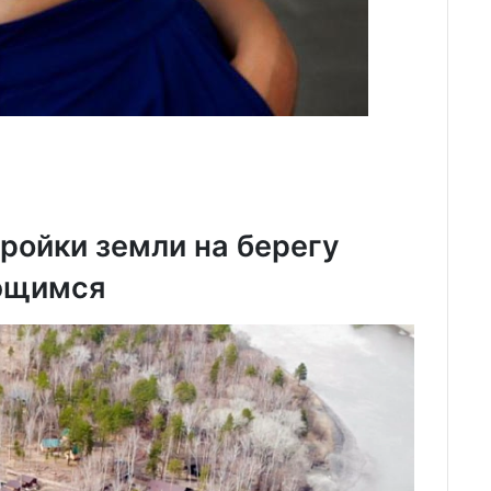
ройки земли на берегу
ющимся