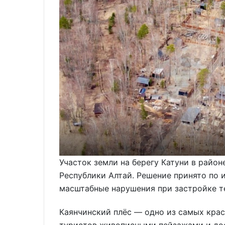
Участок земли на берегу Катуни в райо
Республики Алтай. Решение принято по
масштабные нарушения при застройке т
Каянчинский плёс — одно из самых крас
туристов живописными пейзажами и дос