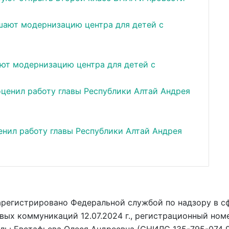
ют модернизацию центра для детей с
ил работу главы Республики Алтай Андрея
арегистрировано Федеральной службой по надзору в с
вых коммуникаций 12.07.2024 г., регистрационный ном
ель: Евстафьева Олеся Андреевна (СНИЛС 135-795-074 9