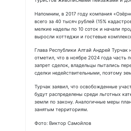
Напомним, в 2017 году компания «Озёрн
всего за 40 тысяч рублей (15% кадастро
мелкие наделы по 10 соток и начали пр
выросли коттеджи и гостевые комплекс
Глава Республики Алтай Андрей Турчак н
отметил, что в ноябре 2024 года часть 
запрет сделок, владельцы пытались пер
сделки недействительными, поэтому зем
Турчак заявил, что освобожденные учас
будут распределены среди льготных кат
земли по закону. Аналогичные меры пла
занятым территориям.
Фото: Виктор Самойлов