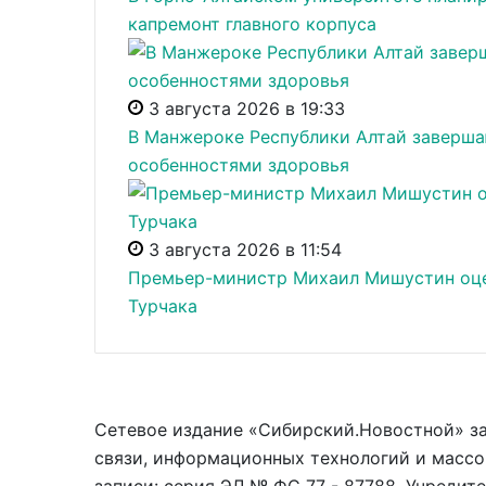
капремонт главного корпуса
3 августа 2026 в 19:33
В Манжероке Республики Алтай заверша
особенностями здоровья
3 августа 2026 в 11:54
Премьер-министр Михаил Мишустин оцен
Турчака
Сетевое издание «Сибирский.Новостной» з
связи, информационных технологий и массо
записи: серия ЭЛ № ФС 77 - 87788. Учредит