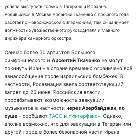
успели выступить только в Тегеране и Ифахане.
Родившийся в Москве Арсентий Ткаченко с прошлого года
работает с Новосибирской филармонией, там он занимает
должность художественного руководителя и главного
дирижёра камерного оркестра.
Сейчас более 50 артистов Большого
симфонического и
Арсентий Ткаченко
не могут
покинуть Иран – в стране временно ограничено всё
авиасообщение после израильских бомбёжек. В
частности, Росавиация ввела соответствующий
запрет до 26 июня. Российские власти
прорабатывают возможность эвакуации
музыкантов в частности
через Азербайджан, по
суше
– сообщают
ТАСС
и
«Интерфакс».
Однако,
вполне возможно, что для эвакуации в Тегеран или
другой город в более безопасной части Ирана