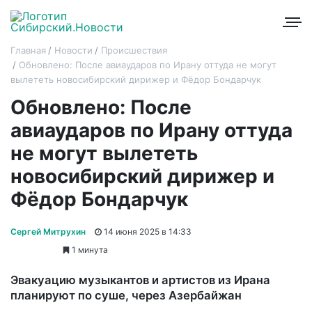
Главная
Новости
Происшествия
Обновлено: После авиаударов по Ирану оттуда не могут
вылететь новосибирский дирижер и Фёдор Бондарчук
Обновлено: После
авиаударов по Ирану оттуда
не могут вылететь
новосибирский дирижер и
Фёдор Бондарчук
Сергей Митрухин
14 июня 2025 в 14:33
1 минута
Эвакуацию музыкантов и артистов из Ирана
планируют по суше, через Азербайжан