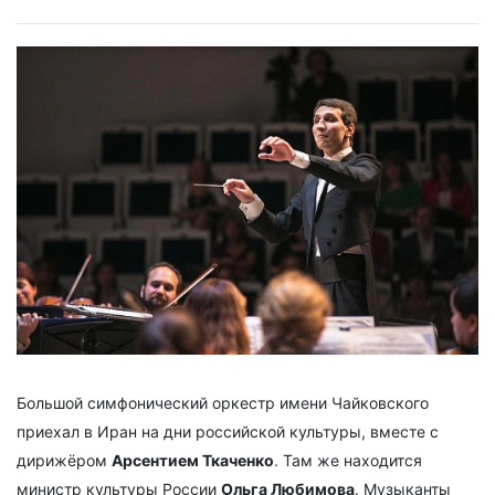
Большой симфонический оркестр имени Чайковского
приехал в Иран на дни российской культуры, вместе с
дирижёром
Арсентием Ткаченко
. Там же находится
министр культуры России
Ольга Любимова
. Музыканты