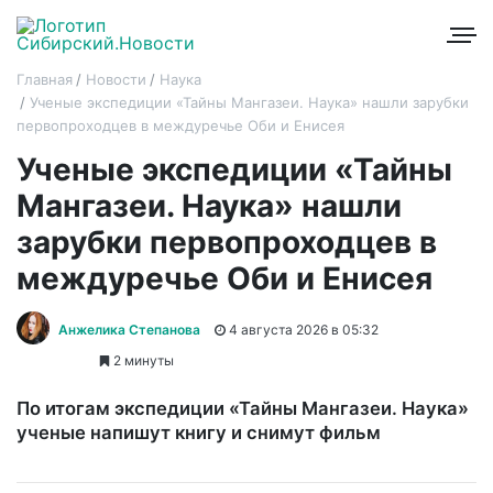
Главная
Новости
Наука
Ученые экспедиции «Тайны Мангазеи. Наука» нашли зарубки
первопроходцев в междуречье Оби и Енисея
Ученые экспедиции «Тайны
Мангазеи. Наука» нашли
зарубки первопроходцев в
междуречье Оби и Енисея
Анжелика Степанова
4 августа 2026 в 05:32
2 минуты
По итогам экспедиции «Тайны Мангазеи. Наука»
ученые напишут книгу и снимут фильм