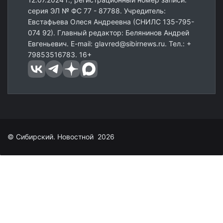
серия ЭЛ № ФС 77 - 87788. Учредитель:
Евстафьева Олеся Андреевна (СНИЛС 135-795-
074 92). Главный редактор: Белянинов Андрей
Евгеньевич. E-mail: glavred@sibirnews.ru. Тел.: +
79853516783. 16+
© Сибирский. Новостной 2026