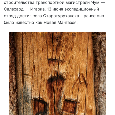
строительства транспортной магистрали Чум —
Салехард — Игарка. 13 июня экспедиционный
отряд достиг села Старотуруханска – ранее оно
было известно как Новая Мангазея.