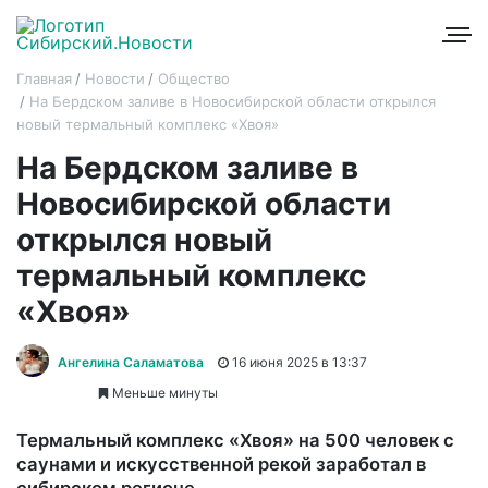
Главная
Новости
Общество
На Бердском заливе в Новосибирской области открылся
новый термальный комплекс «Хвоя»
На Бердском заливе в
Новосибирской области
открылся новый
термальный комплекс
«Хвоя»
Ангелина Саламатова
16 июня 2025 в 13:37
Меньше минуты
Термальный комплекс «Хвоя» на 500 человек с
саунами и искусственной рекой заработал в