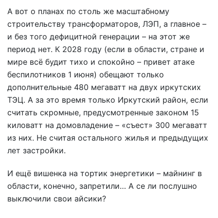
А вот о планах по столь же масштабному
строительству трансформаторов, ЛЭП, а главное –
и без того дефицитной генерации – на этот же
период нет. К 2028 году (если в области, стране и
мире всё будит тихо и спокойно – привет атаке
беспилотников 1 июня) обещают только
дополнительные 480 мегаватт на двух иркутских
ТЭЦ. А за это время только Иркутский район, если
считать скромные, предусмотренные законом 15
киловатт на домовладение – «съест» 300 мегаватт
из них. Не считая остального жилья и предыдущих
лет застройки.
И ещё вишенка на тортик энергетики – майнинг в
области, конечно, запретили… А се ли послушно
выключили свои айсики?