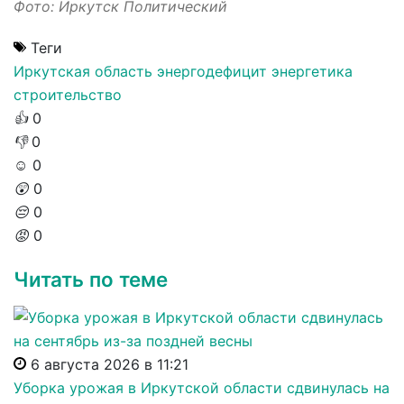
Фото: Иркутск Политический
Теги
Иркутская область
энергодефицит
энергетика
строительство
👍
0
👎
0
☺️
0
😲
0
😔
0
😡
0
Читать по теме
6 августа 2026 в 11:21
Уборка урожая в Иркутской области сдвинулась на