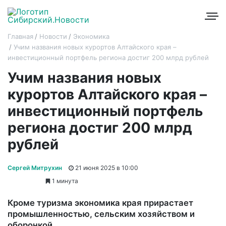
Главная
Новости
Экономика
Учим названия новых курортов Алтайского края –
инвестиционный портфель региона достиг 200 млрд рублей
Учим названия новых
курортов Алтайского края –
инвестиционный портфель
региона достиг 200 млрд
рублей
Сергей Митрухин
21 июня 2025 в 10:00
1 минута
Кроме туризма экономика края прирастает
промышленностью, сельским хозяйством и
оборонкой