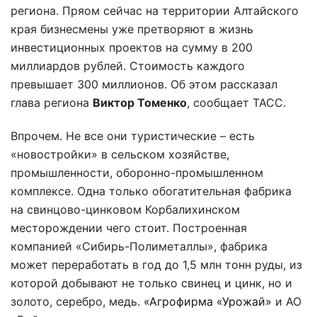
региона. Пряом сейчас на территории Алтайского
края бизнесмены уже претворяют в жизнь
инвестиционных проектов на сумму в 200
миллиардов рублей. Стоимость каждого
превышает 300 миллионов. Об этом рассказал
глава региона
Виктор Томенко
, сообщает ТАСС.
Впрочем. Не все они туристические – есть
«новостройки» в сельском хозяйстве,
промышленности, оборонно-промышленном
комплексе. Одна только обогатительная фабрика
на свинцово-цинковом Корбалихинском
месторождении чего стоит. Построенная
компанией «Сибирь-Полиметаллы», фабрика
может переработать в год до 1,5 млн тонн руды, из
которой добывают не только свинец и цинк, но и
золото, серебро, медь.
«Агрофирма «Урожай»
и АО