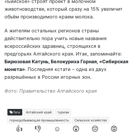
«Бийское» строят проект в молочном
животноводстве, который сразу на 15% увеличит
объём производимого краем молока.
А жителям остальных регионов страны
действительно пора учить новые названия
всероссийских здравниц, строящихся в
предгорьях Алтайского края. Итак, запоминайте:
Бирюзовая Катунь, Белокуриха Горная, «Сибирская
монета»
. Последняя кстати – одна из двух
разрешённых в России игорных зон.
Фото: Правительство Алтайского края
Теги
Алтайский край
туризм
горнодобывающая промышленность
Сельское хозяйство
👍
👎
☺️
😲
😔
😡