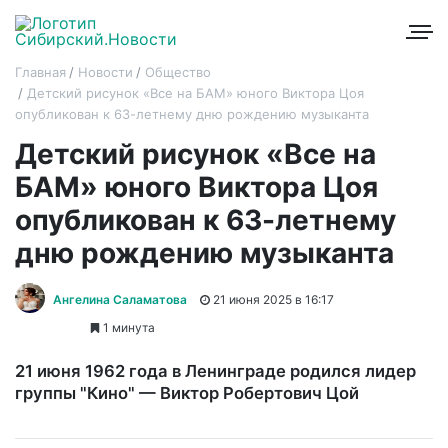
Главная
Новости
Общество
Детский рисунок «Все на БАМ» юного Виктора Цоя
опубликован к 63-летнему дню рождению музыканта
Детский рисунок «Все на
БАМ» юного Виктора Цоя
опубликован к 63-летнему
дню рождению музыканта
Ангелина Саламатова
21 июня 2025 в 16:17
1 минута
21 июня 1962 года в Ленинграде родился лидер
группы "Кино" — Виктор Робертович Цой