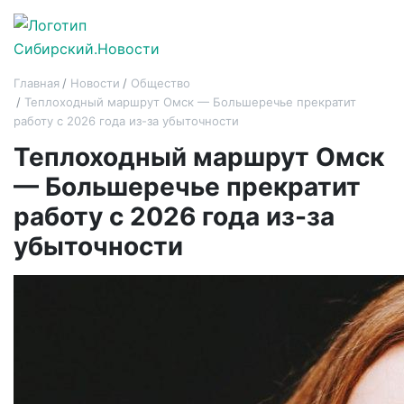
Главная
Новости
Общество
Теплоходный маршрут Омск — Большеречье прекратит
работу с 2026 года из-за убыточности
Теплоходный маршрут Омск
— Большеречье прекратит
работу с 2026 года из-за
убыточности