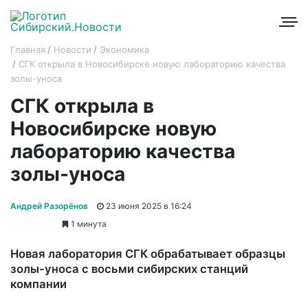
Главная
Новости
Экономика
СГК открыла в Новосибирске новую лабораторию качества
золы-уноса
СГК открыла в
Новосибирске новую
лабораторию качества
золы-уноса
Андрей Разорёнов
23 июня 2025 в 16:24
1 минута
Новая лаборатория СГК обрабатывает образцы
золы-уноса с восьми сибирских станций
компании