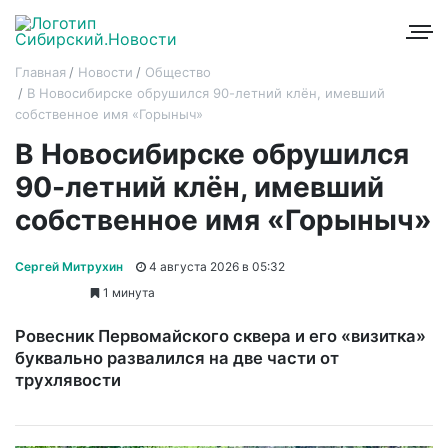
Главная
Новости
Общество
В Новосибирске обрушился 90-летний клён, имевший
собственное имя «Горыныч»
В Новосибирске обрушился
90-летний клён, имевший
собственное имя «Горыныч»
Сергей Митрухин
4 августа 2026 в 05:32
1 минута
Ровесник Первомайского сквера и его «визитка»
буквально развалился на две части от
трухлявости