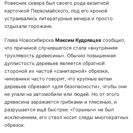
Ровесник сквера был своего рода визитной
карточкой Первомайского, под его кроной
устраивались литературные вечера и просто
отдыхали горожане.
Глава Новосибирска
Максим Кудрявцев
сообщил,
что причиной случившегося стала «внутренняя
трухлявость древесины». Обычно повышенная
дуплистость деревьев является обратной
стороной их частой «санитарной» обрезки,
чиновники часто говорят, что крупные ветви
деревьев обрезают «для безопасности», чтобы они
не упали на автомобили или людей. Но от этого
древесина заражается грибками и плесенью, и
разрушается ещё быстрее. «Горыныч» не был
исключением, его ствол носит следы многократных
обрезок.