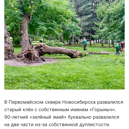
В Первомайском сквере Новосибирска развалился
старый клён с собственным именем «Горыныч».
90-летний «зелёный змей» буквально развалился
на две части из-за собственной дуплистости.