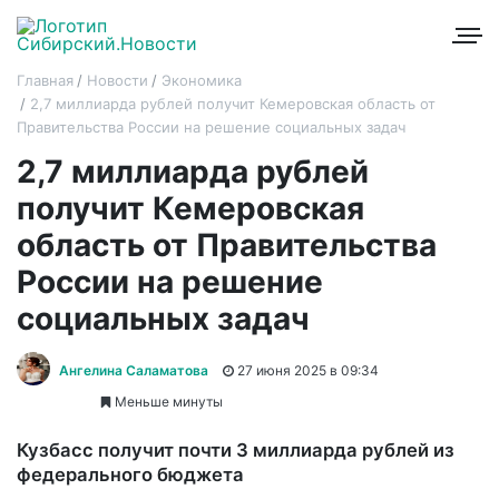
Главная
Новости
Экономика
2,7 миллиарда рублей получит Кемеровская область от
Правительства России на решение социальных задач
2,7 миллиарда рублей
получит Кемеровская
область от Правительства
России на решение
социальных задач
Ангелина Саламатова
27 июня 2025 в 09:34
Меньше минуты
Кузбасс получит почти 3 миллиарда рублей из
федерального бюджета