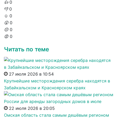
👍
0
👎
0
☺️
0
😲
0
😔
0
😡
0
Читать по теме
27 июля 2026 в 10:54
Крупнейшие месторождения серебра находятся в
Забайкальском и Красноярском краях
22 июля 2026 в 20:05
Омская область стала самым дешёвым регионом