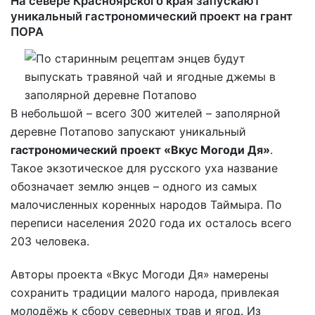
На севере Красноярского края запускают
уникальный гастрономический проект на грант
ПОРА
В небольшой – всего 300 жителей – заполярной
деревне Потапово запускают уникальный
гастрономический проект «Вкус Могоди Дя»
.
Такое экзотическое для русского уха название
обозначает землю энцев – одного из самых
малочисленных коренных народов Таймыра. По
переписи населения 2020 года их осталось всего
203 человека.
Авторы проекта «Вкус Могоди Дя» намерены
сохранить традиции малого народа, привлекая
молодёжь к сбору северных трав и ягод. Из