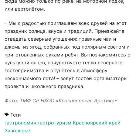
сюда можно только по реке, на моторной лодке,
или вертолётом.
– Мы с радостью приглашаем всех друзей на этот
праздник солнца, вкуса и традиций. Приезжайте
отведать северные угощения: травяные чаи и
джемы из ягод, собранных под полярным светом и
приготовленных руками ребят. Вы познакомитесь с
культурой энцев, почувствуете тепло северного
гостеприимства и окунётесь в атмосферу
нескончаемого лета! – зовут гостей организаторы
проекта и школьного праздника.
Фото: ТМФ СР НКОС «Красноярская Арктика»
Теги
гастрономия
гастротуризм
Красноярский край
Заполярье