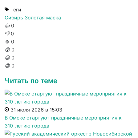
Теги
Сибирь
Золотая маска
👍
0
👎
0
☺️
0
😲
0
😔
0
😡
0
Читать по теме
31 июля 2026 в 15:03
В Омске стартуют праздничные мероприятия к
310-летию города