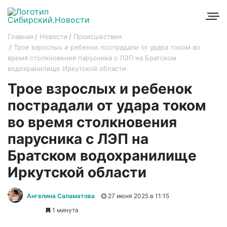
Главная
Новости
Происшествия
Трое взрослых и ребенок пострадали от удара током во
время столкновения парусника с ЛЭП на Братском
водохранилище Иркутской области
Трое взрослых и ребенок
пострадали от удара током
во время столкновения
парусника с ЛЭП на
Братском водохранилище
Иркутской области
Ангелина Саламатова
27 июня 2025 в 11:15
1 минута