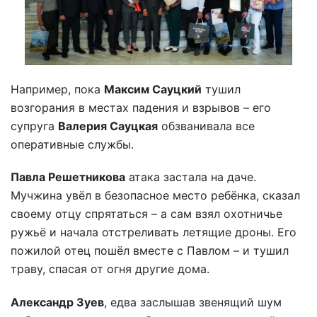
Например, пока
Максим Сауцкий
тушил
возгорания в местах падения и взрывов – его
супруга
Валерия Сауцкая
обзванивала все
оперативные службы.
Павла Решетникова
атака застала на даче.
Мучжина увёл в безопасное место ребёнка, сказал
своему отцу спрятаться – а сам взял охотничье
ружьё и начала отстреливать летящие дроны. Его
пожилой отец пошёл вместе с Павлом – и тушил
траву, спасая от огня другие дома.
Александр Зуев
, едва заслышав звенящий шум