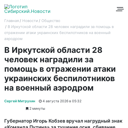
Главная
Новости
Общество
В Иркутской области 28 человек наградили за помощь в
отражении атаки украинских беспилотников на военный
аэродром
В Иркутской области 28
человек наградили за
помощь в отражении атаки
украинских беспилотников
на военный аэродром
Сергей Митрухин
4 августа 2026 в 05:32
2 минуты
Губернатор Игорь Кобзев вручал нагрудный знак
«Команда Путина» за тушение огня, сбивание