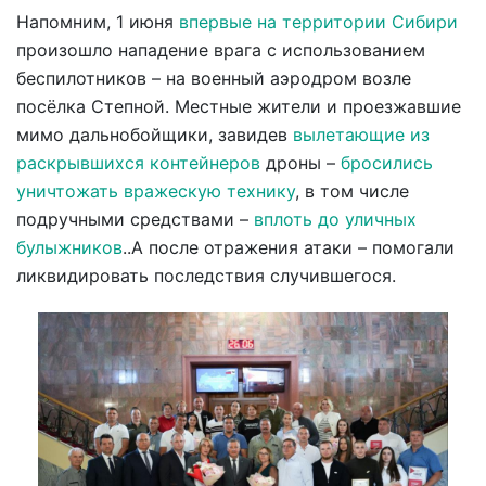
Напомним, 1 июня
впервые на территории Сибири
произошло нападение врага с использованием
беспилотников – на военный аэродром возле
посёлка Степной. Местные жители и проезжавшие
мимо дальнобойщики, завидев
вылетающие из
раскрывшихся контейнеров
дроны –
бросились
уничтожать вражескую технику
, в том числе
подручными средствами –
вплоть до уличных
булыжников
..А после отражения атаки – помогали
ликвидировать последствия случившегося.