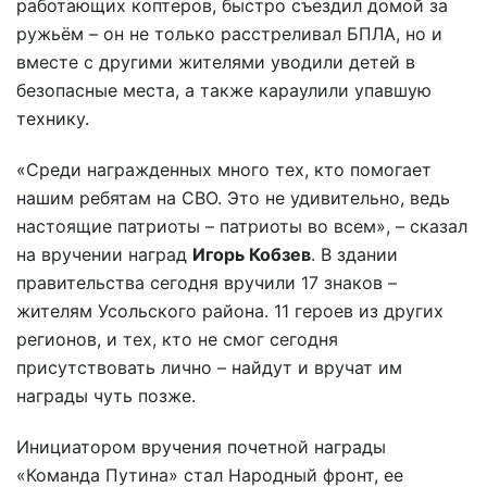
работающих коптеров, быстро съездил домой за
ружьём – он не только расстреливал БПЛА, но и
вместе с другими жителями уводили детей в
безопасные места, а также караулили упавшую
технику.
«Среди награжденных много тех, кто помогает
нашим ребятам на СВО. Это не удивительно, ведь
настоящие патриоты – патриоты во всем», – сказал
на вручении наград
Игорь Кобзев
. В здании
правительства сегодня вручили 17 знаков –
жителям Усольского района. 11 героев из других
регионов, и тех, кто не смог сегодня
присутствовать лично – найдут и вручат им
награды чуть позже.
Инициатором вручения почетной награды
«Команда Путина» стал Народный фронт, ее