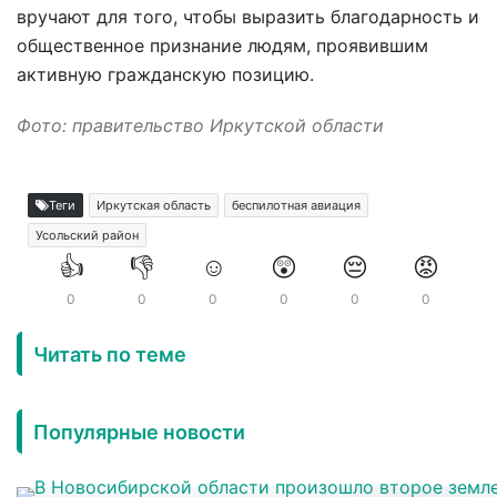
вручают для того, чтобы выразить благодарность и
общественное признание людям, проявившим
активную гражданскую позицию.
Фото: правительство Иркутской области
Теги
Иркутская область
беспилотная авиация
Усольский район
👍
👎
☺️
😲
😔
😡
0
0
0
0
0
0
Читать по теме
Популярные новости