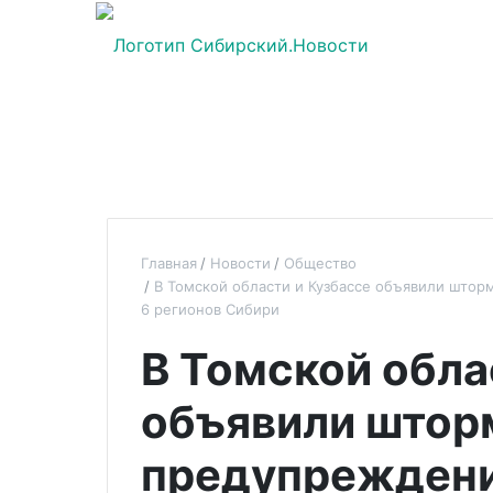
Главная
Новости
Общество
В Томской области и Кузбассе объявили штор
6 регионов Сибири
В Томской обла
объявили штор
предупреждение