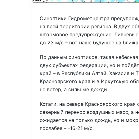
Синоптики Гидрометцентра предупреж
на всей территории региона. В двух об
штормовое предупреждение. Ливневые 
до 23 м/с – вот наше будущее на ближа
По данным синоптиков, такая небесная
двух субъектах федерации, но и пойдё
край – в Республики Алтай, Хакасия и 
Красноярского края и в Иркутскую обл
не ветер, а сильные дожди.
Кстати, на севере Красноярского края 
северный перенос воздушных масс, а н
ожидается не только дождь, но и мокры
послабее – -16-21 м/с.