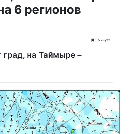
на 6 регионов
1 минута
 град, на Таймыре –