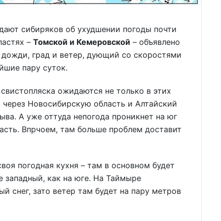
дают сибиряков об ухудшении погоды почти
ластях –
Томской и Кемеровской
– объявлено
дожди, град и ветер, дующий со скоростями
йшие пару суток.
 свистопляска ожидаются не только в этих
т через Новосибирскую область и Алтайский
Тыва. А уже оттуда непогода проникнет на юг
асть. Впрчоем, там больше проблем доставит
своя погодная кухня – там в основном будет
е западный, как на юге. На Таймыре
й снег, зато ветер там будет на пару метров