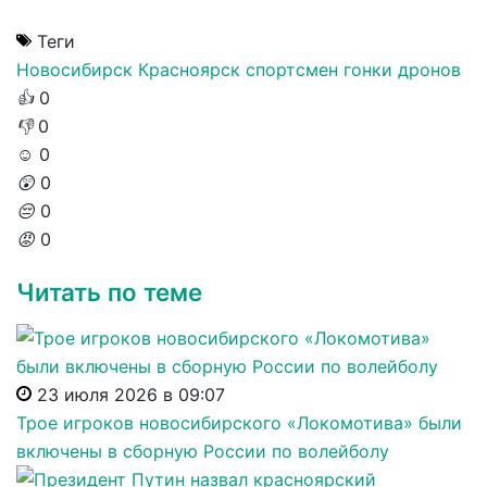
Теги
Новосибирск
Красноярск
спортсмен
гонки дронов
👍
0
👎
0
☺️
0
😲
0
😔
0
😡
0
Читать по теме
23 июля 2026 в 09:07
Трое игроков новосибирского «Локомотива» были
включены в сборную России по волейболу