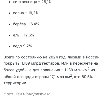
лиственница – 28,1%
сосна – 19,2%
берёза –16,4%
ель – 12,6%
кедр 9,2%
Всего по состоянию на 2024 год, лесами в России
покрыты 1,189 млрд гектаров. Или в пересчёте на
2
более удобные для сравнения – 11,89 млн км
из
2
общей площади страны 17,1 млн км
, это 69,5%
территории.
Фото: Кен Шоно/unsplash