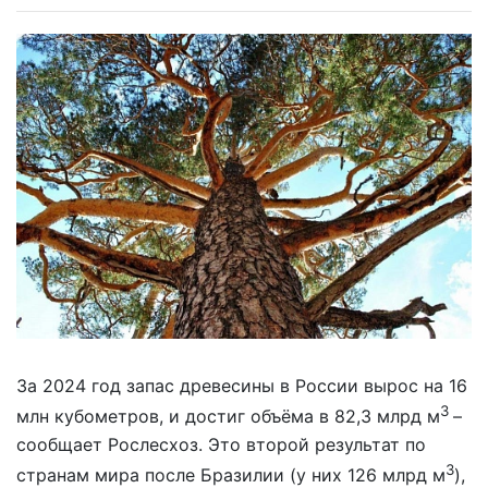
За 2024 год запас древесины в России вырос на 16
3
млн кубометров, и достиг объёма в 82,3 млрд м
–
сообщает Рослесхоз. Это второй результат по
3
странам мира после Бразилии (у них 126 млрд м
),