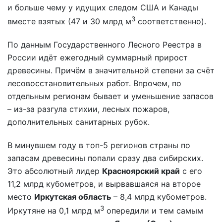
и больше чему у идущих следом США и Канады
3
вместе взятых (47 и 30 млрд м
соответственно).
По данным Государственного Лесного Реестра в
России идёт ежегодный суммарный прирост
древесины. Причём в значительной степени за счёт
лесовосстановительных работ. Впрочем, по
отдельным регионам бывает и уменьшение запасов
– из-за разгула стихии, лесных пожаров,
дополнительных санитарных рубок.
В минувшем году в топ-5 регионов страны по
запасам древесины попали сразу два сибирских.
Это абсолютный лидер
Красноярский край
с его
11,2 млрд кубометров, и вырвавшаяся на второе
место
Иркутская область
– 8,4 млрд кубометров.
3
Иркутяне на 0,1 млрд м
опередили и тем самым