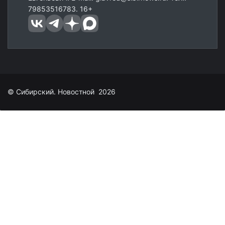
79853516783. 16+
© Сибирский. Новостной 2026