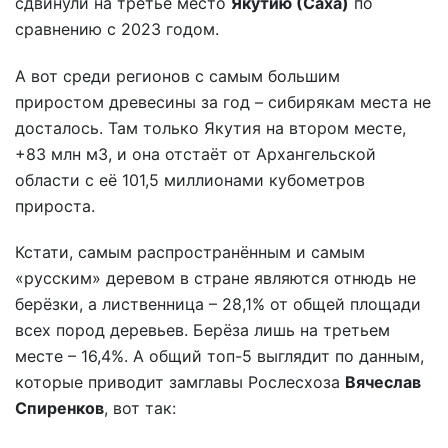
сдвинули на третье место
Якутию (Саха)
по
сравнению с 2023 годом.
А вот среди регионов с самым большим
приростом древесины за год – сибирякам места не
досталось. Там только Якутия на втором месте,
+83 млн м3, и она отстаёт от Архангельской
области с её 101,5 миллионами кубометров
прироста.
Кстати, самым распространённым и самым
«русским» деревом в стране являются отнюдь не
берёзки, а лиственница – 28,1% от общей площади
всех пород деревьев. Берёза лишь на третьем
месте – 16,4%. А общий топ-5 выглядит по данным,
которые приводит замглавы Рослесхоза
Вячеслав
Спиренков
, вот так: