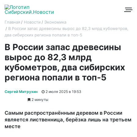
Главная
Новости
Экономика
В России запас древесины вырос до 82,3 млрд кубометров,
два сибирских региона попали в топ-5
В России запас древесины
вырос до 82,3 млрд
кубометров, два сибирских
региона попали в топ-5
Сергей Митрухин
2 июля 2025 в 19:53
2 минуты
Самым распространённым деревом в России
является лиственница, берёзка лишь на третьем
месте