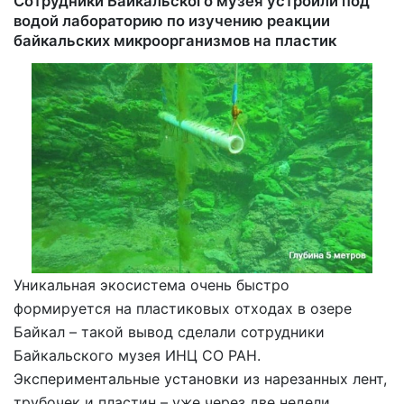
Сотрудники Байкальского музея устроили под
водой лабораторию по изучению реакции
байкальских микроорганизмов на пластик
Уникальная экосистема очень быстро
формируется на пластиковых отходах в озере
Байкал – такой вывод сделали сотрудники
Байкальского музея ИНЦ СО РАН.
Экспериментальные установки из нарезанных лент,
трубочек и пластин – уже через две недели