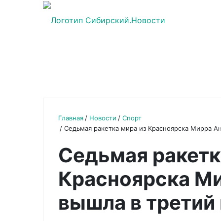
Главная
Новости
Спорт
Седьмая ракетка мира из Красноярска Мирра А
Седьмая ракетк
Красноярска М
вышла в третий