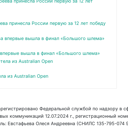
ва принесла России первую за 12 лет победу
 впервые вышла в финал «Большого шлема»
а из Australian Open
арегистрировано Федеральной службой по надзору в с
вых коммуникаций 12.07.2024 г., регистрационный ном
ель: Евстафьева Олеся Андреевна (СНИЛС 135-795-074 9