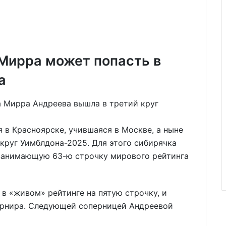
 Мирра может попасть в
а
в Красноярске, учившаяся в Москве, а ныне
 круг Уимблдона-2025. Для этого сибирячка
занимающую 63-ю строчку мирового рейтинга
 в «живом» рейтинге на пятую строчку, и
турнира. Следующей соперницей Андреевой