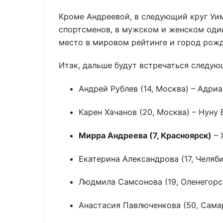
Кроме Андреевой, в следующий круг Уи
спортсменов, в мужском и женском один
место в мировом рейтинге и город рожд
Итак, дальше будут встречаться следую
Андрей Рублев (14, Москва) – Адри
Карен Хачанов (20, Москва) – Нуну
Мирра Андреева (7, Красноярск)
– 
Екатерина Александрова (17, Челяби
Людмила Самсонова (19, Оленегорск
Анастасия Павлюченкова (50, Самар