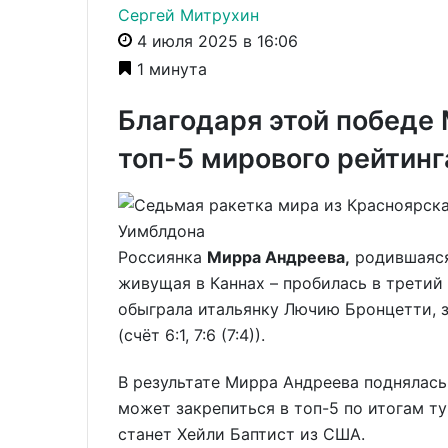
Сергей Митрухин
4 июля 2025 в 16:06
1 минута
Благодаря этой победе
топ-5 мирового рейтинг
Россиянка
Мирра Андреева,
родившаяся 
живущая в Каннах – пробилась в третий
обыграла итальянку Лючию Бронцетти, 
(счёт 6:1, 7:6 (7:4)).
В результате Мирра Андреева поднялась
может закрепиться в топ-5 по итогам 
станет Хейли Баптист из США.