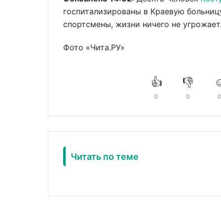
госпитализированы в Краевую больницу
спортсмены, жизни ничего не угрожает
Фото «Чита.РУ»
👍
👎
☺
0
0
Читать по теме