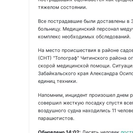
тяжелом состоянии.
Все пострадавшие были доставлены в 
больницу. Медицинский персонал меду
комплекс необходимых обследований.
На место происшествия в районе садо
(СНТ) "Топограф" Читинского района о
скорой медицинской помощи. Ситуац
Забайкальского края Александра Осипо
единиц техники.
Напомним, инцидент произошел днем р
совершил жесткую посадку спустя всег
воздушного судна находились 11 челове
парашютистов.
Обновлено 14:02:
Десять человек
пост