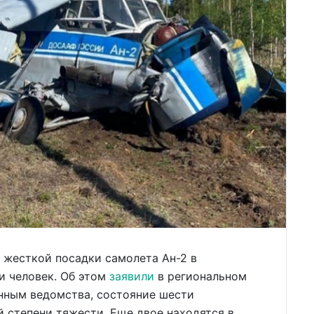
 жесткой посадки самолета Ан-2 в
и человек. Об этом
заявили
в региональном
нным ведомства, состояние шести
 степени тяжести. Еще двое находятся в