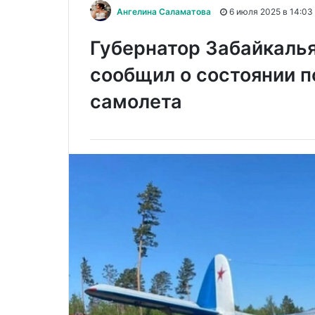
Ангелина Саламатова
6 июля 2025 в 14:03
Губернатор Забайкаль
сообщил о состоянии п
самолета