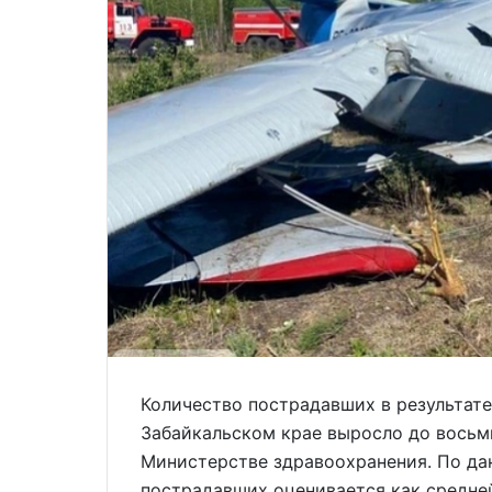
Количество пострадавших в результате
Забайкальском крае выросло до восьм
Министерстве здравоохранения. По да
пострадавших оценивается как средней