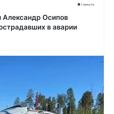
1 минута
я Александр Осипов
острадавших в аварии