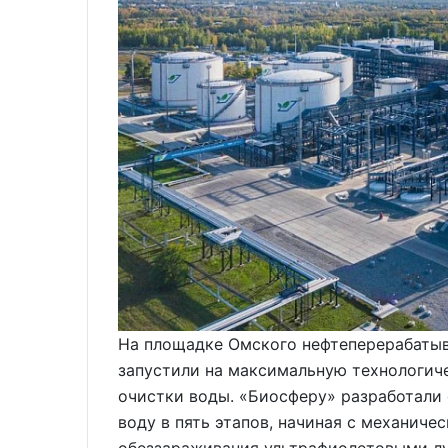
На площадке Омского нефтеперерабатыв
запустили на максимальную технологич
очистки воды. «Биосферу» разработали
воду в пять этапов, начиная с механиче