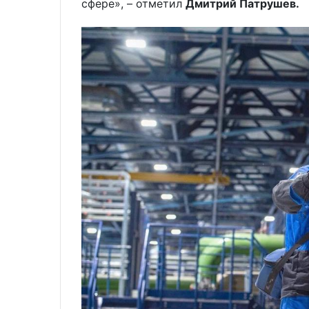
сфере», – отметил
Дмитрий Патрушев.