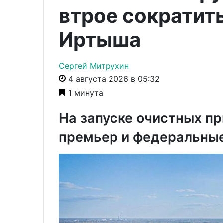
втрое сократить
Иртыша
Сергей Митрухин
4 августа 2026 в 05:32
1 минута
На запуске очистных пр
премьер и федеральны