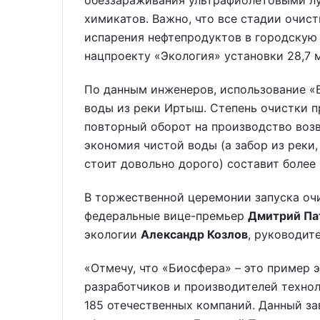
обеззараживания ультрафиолетовыми лу
химикатов. Важно, что все стадии очис
испарения нефтепродуктов в городскую
нацпроекту «Экология» установки 28,7 
По данным инженеров, использование «
воды из реки Иртыш. Степень очистки п
повторный оборот на производство воз
экономия чистой воды (а забор из реки,
стоит довольно дорого) составит более 
В торжественной церемонии запуска оч
федеральные вице-премьер
Дмитрий Па
экологии
Александр Козлов
, руководит
«Отмечу, что «Биосфера» – это пример
разработчиков и производителей технол
185 отечественных компаний. Данный за