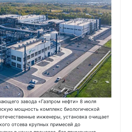
ающего завода «Газпром нефти» 8 июля
ескую мощность комплекс биологической
 отечественные инженеры, установка очищает
ского отсева крупных примесей до