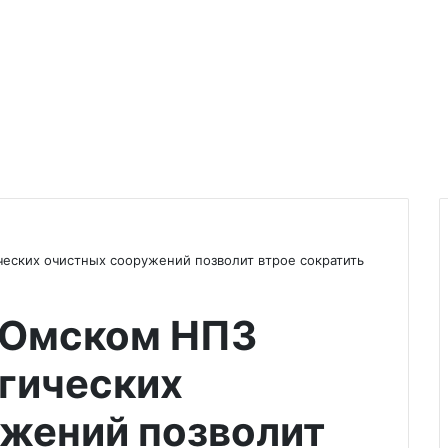
еских очистных сооружений позволит втрое сократить
 Омском НПЗ
гических
жений позволит