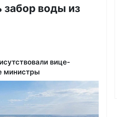
 забор воды из
исутствовали вице-
е министры