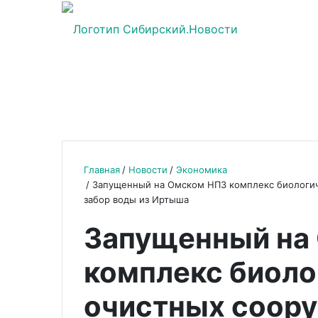
Главная
Новости
Экономика
Запущенный на Омском НПЗ комплекс биологич
забор воды из Иртыша
Запущенный на
комплекс биоло
очистных соору