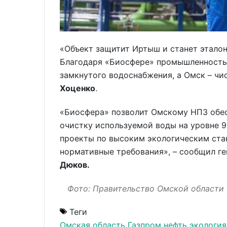
«Объект защитит Иртыш и станет этало
Благодаря «Биосфере» промышленность
замкнутого водоснабжения, а Омск – чи
Хоценко
.
«Биосфера» позволит Омскому НПЗ обес
очистку используемой воды на уровне 9
проекты по высоким экологическим ст
нормативные требования», – сообщил г
Дюков.
Фото: Правительство Омской области
Теги
Омская область
Газпром нефть
экология