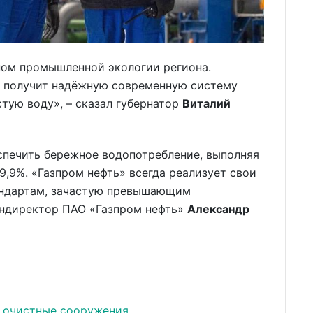
ном промышленной экологии региона.
 получит надёжную современную систему
стую воду», – сказал губернатор
Виталий
печить бережное водопотребление, выполняя
9,9%. «Газпром нефть» всегда реализует свои
андартам, зачастую превышающим
ендиректор ПАО «Газпром нефть»
Александр
очистные сооружения