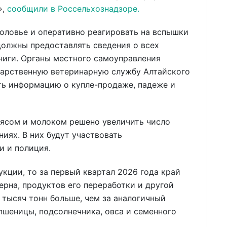
»,
сообщили в Россельхознадзоре.
оловье и оперативно реагировать на вспышки
должны предоставлять сведения о всех
ниги. Органы местного самоуправления
ударственную ветеринарную службу Алтайского
ть информацию о купле-продаже, падеже и
мясом и молоком решено увеличить число
ниях. В них будут участвовать
и и полиция.
укции, то за первый квартал 2026 года край
ерна, продуктов его переработки и другой
 тысяч тонн больше, чем за аналогичный
пшеницы, подсолнечника, овса и семенного