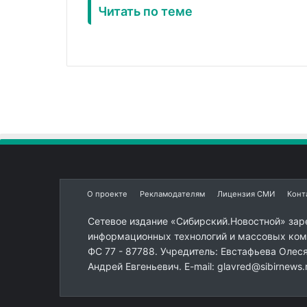
Читать по теме
О проекте
Рекламодателям
Лицензия СМИ
Конт
Сетевое издание «Сибирский.Новостной» зар
информационных технологий и массовых комм
ФС 77 - 87788. Учредитель: Евстафьева Олес
Андрей Евгеньевич. E-mail: glavred@sibirnews.