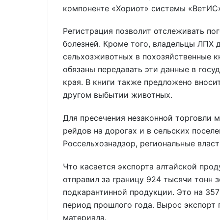
компоненте «Хориот» системы «ВетИС
Регистрация позволит отслеживать пог
болезней. Кроме того, владельцы ЛПХ 
сельхозживотных в похозяйственные к
обязаны передавать эти данные в гос
края. В книги также предложено вноси
другом выбытии животных.
Для пресечения незаконной торговли 
рейдов на дорогах и в сельских поселе
Россельхознадзор, региональные власт
Что касается экспорта алтайской прод
отправил за границу 924 тысячи тонн з
подкарантинной продукции. Это на 357
период прошлого года. Вырос экспорт 
материала.