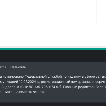
акты
Карта сайта
егистрировано Федеральной службой по надзору в сфере связи,
уникаций 12.07.2024 г., регистрационный номер записи: серия
я Андреевна (СНИЛС 135-795-074 92). Главный редактор: Белян
ru. Тел.: + 79853516783. 16+