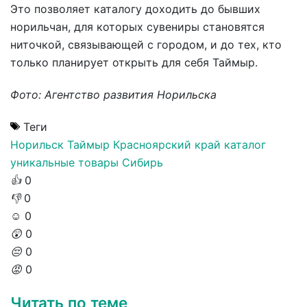
Это позволяет каталогу доходить до бывших
норильчан, для которых сувениры становятся
ниточкой, связывающей с городом, и до тех, кто
только планирует открыть для себя Таймыр.
Фото: Агентство развития Норильска
Теги
Норильск
Таймыр
Красноярский край
каталог
уникальные товары
Сибирь
👍
0
👎
0
☺️
0
😲
0
😔
0
😡
0
Читать по теме