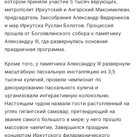
котором приняли участие 5 тысяч верующих,
митрополит Иркутский и Ангарский Максимилиан,
председатель Заксобрания Александр Ведерников
и мэр Иркутска Руслан Болотов. Процессия
прошла от Богоявленского собора к памятнику
Александру III, где развернулась основная
праздничная программа.
Кроме того, у памятника Александру III развернули
масштабную пасхальную инсталляцию из 3,5
тысячи куличей, провели чемпионат по
декорированию пасхального кулича и
организовали интерактивную колокольню.
Настоящим чудом назвали гости растопленный на
углях гигантский самовар, претендующий на
звание самого большого в мире: у него прошло
массовое чаепитие. Завершился праздник
концертом Иркутского филармонического