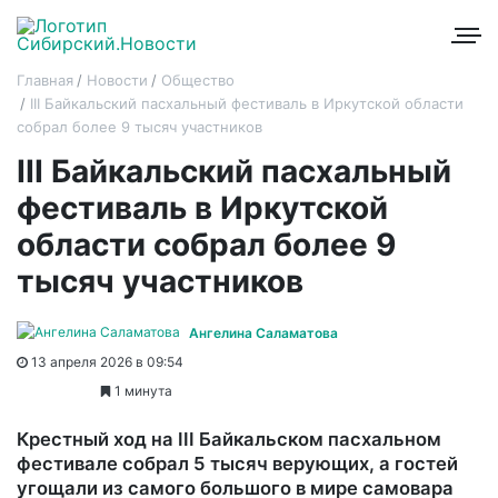
Главная
Новости
Общество
III Байкальский пасхальный фестиваль в Иркутской области
собрал более 9 тысяч участников
III Байкальский пасхальный
фестиваль в Иркутской
области собрал более 9
тысяч участников
Ангелина Саламатова
13 апреля 2026 в 09:54
1 минута
Крестный ход на III Байкальском пасхальном
фестивале собрал 5 тысяч верующих, а гостей
угощали из самого большого в мире самовара