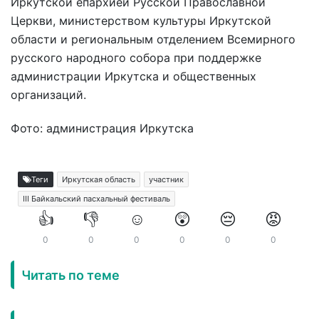
Иркутской епархией Русской Православной
Церкви, министерством культуры Иркутской
области и региональным отделением Всемирного
русского народного собора при поддержке
администрации Иркутска и общественных
организаций.
Фото: администрация Иркутска
Теги
Иркутская область
участник
III Байкальский пасхальный фестиваль
👍
👎
☺️
😲
😔
😡
0
0
0
0
0
0
Читать по теме