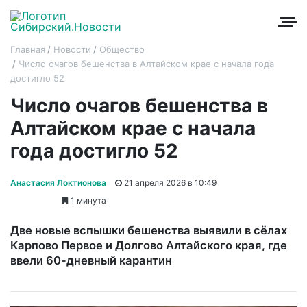
Главная
Новости
Общество
Число очагов бешенства в Алтайском крае с начала года
достигло 52
Число очагов бешенства в
Алтайском крае с начала
года достигло 52
Анастасия Локтионова
21 апреля 2026 в 10:49
1 минута
Две новые вспышки бешенства выявили в сёлах
Карпово Первое и Долгово Алтайского края, где
ввели 60-дневный карантин