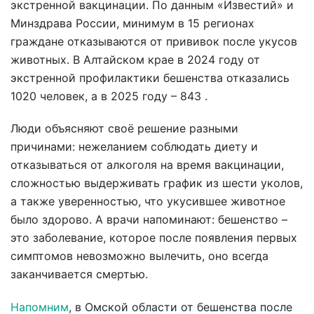
экстренной вакцинации. По данным «Известий» и
Минздрава России, минимум в 15 регионах
граждане отказываются от прививок после укусов
животных. В Алтайском крае в 2024 году от
экстренной профилактики бешенства отказались
1020 человек, а в 2025 году – 843 .
Люди объясняют своё решение разными
причинами: нежеланием соблюдать диету и
отказываться от алкоголя на время вакцинации,
сложностью выдерживать график из шести уколов,
а также уверенностью, что укусившее животное
было здорово. А врачи напоминают: бешенство –
это заболевание, которое после появления первых
симптомов невозможно вылечить, оно всегда
заканчивается смертью.
Напомним
, в Омской области от бешенства после