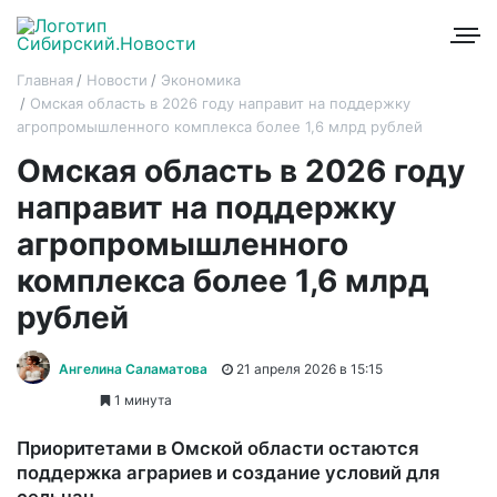
Главная
Новости
Экономика
Омская область в 2026 году направит на поддержку
агропромышленного комплекса более 1,6 млрд рублей
Омская область в 2026 году
направит на поддержку
агропромышленного
комплекса более 1,6 млрд
рублей
Ангелина Саламатова
21 апреля 2026 в 15:15
1 минута
Приоритетами в Омской области остаются
поддержка аграриев и создание условий для