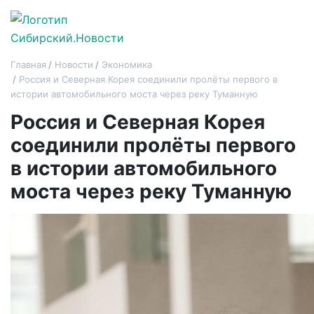
Главная
Новости
Экономика
Россия и Северная Корея соединили пролёты первого в
истории автомобильного моста через реку Туманную
Россия и Северная Корея
соединили пролёты первого
в истории автомобильного
моста через реку Туманную