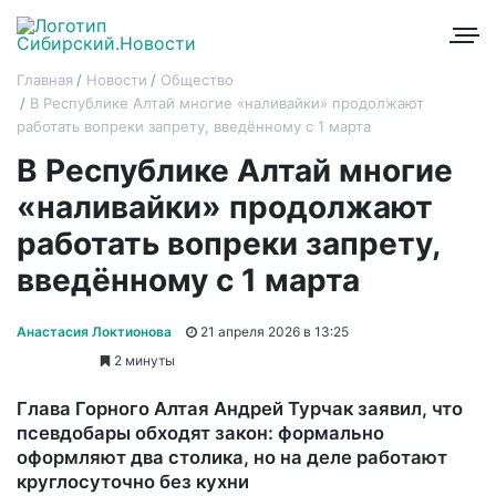
Главная
Новости
Общество
В Республике Алтай многие «наливайки» продолжают
работать вопреки запрету, введённому с 1 марта
В Республике Алтай многие
«наливайки» продолжают
работать вопреки запрету,
введённому с 1 марта
Анастасия Локтионова
21 апреля 2026 в 13:25
2 минуты
Глава Горного Алтая Андрей Турчак заявил, что
псевдобары обходят закон: формально
оформляют два столика, но на деле работают
круглосуточно без кухни