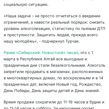
социальную ситуацию.
«Наша задача – не просто отчитаться о введении
ограничений, а навести реальный порядок: снизить
уровень алкоголизации, статистику по пьяным ДТП
и преступности. Защитить людей, прежде всего
нашу молодёжь», - подчеркнул Турчак.
Ранее «Сибирский. Новостной» писал
, что с 1
марта в Республике Алтай все выходные и
праздничные дни стали безалкогольными. Алкоголь
запретили продавать в магазинах, расположенных
в многоквартирных домах, по воскресеньям и в 14
праздничных дат, включая Новый год, Рождество,
День Победы, День защиты детей и День знаний.
Время продажи сократили до 11-19 часов в будни и
до 11-14 часов в субботу. За нарушение грозит