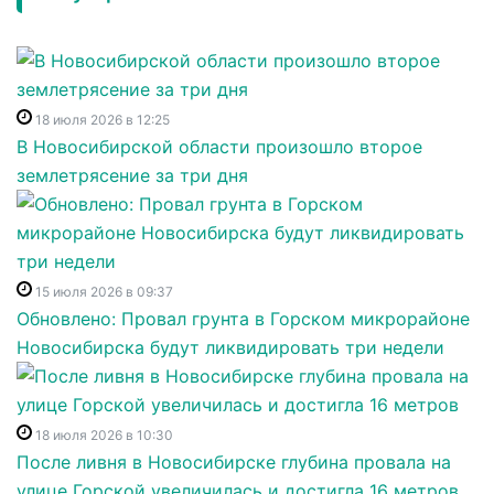
18 июля 2026 в 12:25
В Новосибирской области произошло второе
землетрясение за три дня
15 июля 2026 в 09:37
Обновлено: Провал грунта в Горском микрорайоне
Новосибирска будут ликвидировать три недели
18 июля 2026 в 10:30
После ливня в Новосибирске глубина провала на
улице Горской увеличилась и достигла 16 метров