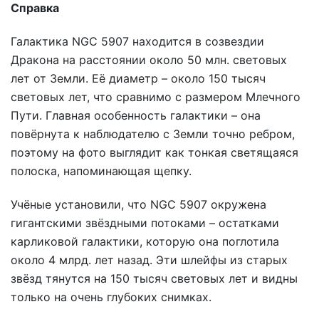
Справка
Галактика NGC 5907 находится в созвездии
Дракона на расстоянии около 50 млн. световых
лет от Земли. Её диаметр – около 150 тысяч
световых лет, что сравнимо с размером Млечного
Пути. Главная особенность галактики – она
повёрнута к наблюдателю с Земли точно ребром,
поэтому на фото выглядит как тонкая светящаяся
полоска, напоминающая щепку.
Учёные установили, что NGC 5907 окружена
гигантскими звёздными потоками – остатками
карликовой галактики, которую она поглотила
около 4 млрд. лет назад. Эти шлейфы из старых
звёзд тянутся на 150 тысяч световых лет и видны
только на очень глубоких снимках.