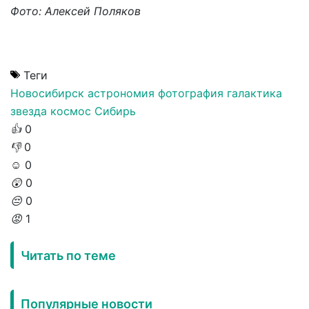
Фото: Алексей Поляков
Теги
Новосибирск
астрономия
фотография
галактика
звезда
космос
Сибирь
👍
0
👎
0
☺️
0
😲
0
😔
0
😡
1
Читать по теме
Популярные новости