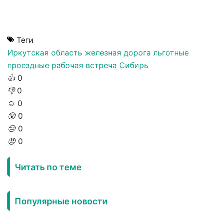
Теги
Иркутская область
железная дорога
льготные
проездные
рабочая встреча
Сибирь
👍
0
👎
0
☺️
0
😲
0
😔
0
😡
0
Читать по теме
Популярные новости