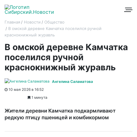
Главная
Новости
Общество
В омской деревне Камчатка поселился ручной
краснокнижный журавль
В омской деревне Камчатка
поселился ручной
краснокнижный журавль
Ангелина Саламатова
10 мая 2026 в 16:52
1 минута
Жители деревни Камчатка подкармливают
редкую птицу пшеницей и комбикормом