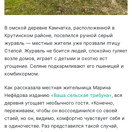
В омской деревне Камчатка, расположенной в
Крутинском районе, поселился ручной серый
журавль — местные жители уже прозвали птицу
Степой. Журавль не боится людей, спокойно гуляет
возле домов, играет с детьми и охотно ест
угощение. Селяне подкармливают его пшеницей и
комбикормом.
Как рассказала местная жительница Марина
Нефёдова изданию
«Ваша сельская трибуна»
, вся
деревня угощает необычного гостя. «Конечно,
переживаем, чтобы он воссоединился со своей
стаей, но он, видимо, комфортно чувствует себя и
в одиночестве. Раз представился такой случай,