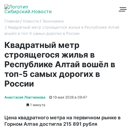
Главная
Новости
Экономика
Квадратный метр строящегося жилья в Республике Алтай
вошёл в топ-5 самых дорогих в России
Квадратный метр
строящегося жилья в
Республике Алтай вошёл в
топ-5 самых дорогих в
России
Анастасия Локтионова
19 мая 2026 в 09:47
1 минута
Цена квадратного метра на первичном рынке в
Горном Алтае достигла 215 891 рубля