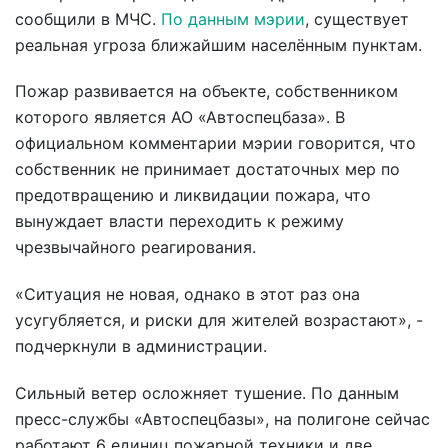
сообщили в МЧС.
По данным мэрии
, существует
реальная угроза ближайшим населённым пунктам.
Пожар развивается на объекте, собственником
которого является АО «Автоспецбаза». В
официальном комментарии мэрии говорится, что
собственник не принимает достаточных мер по
предотвращению и ликвидации пожара, что
вынуждает власти переходить к режиму
чрезвычайного реагирования.
«Ситуация не новая, однако в этот раз она
усугубляется, и риски для жителей возрастают», -
подчеркнули в администрации.
Сильный ветер осложняет тушение. По данным
пресс-службы «Автоспецбазы», на полигоне сейчас
работают 6 единиц пожарной техники и две