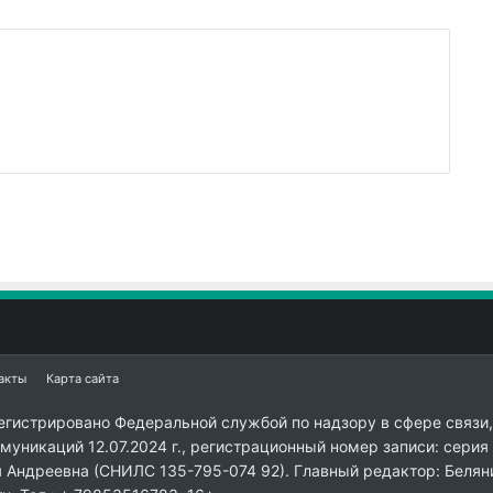
акты
Карта сайта
егистрировано Федеральной службой по надзору в сфере связи,
уникаций 12.07.2024 г., регистрационный номер записи: серия
я Андреевна (СНИЛС 135-795-074 92). Главный редактор: Белян