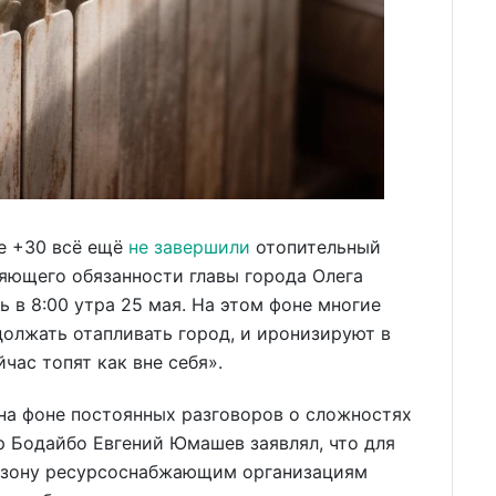
е +30 всё ещё
не завершили
отопительный
яющего обязанности главы города Олега
 в 8:00 утра 25 мая. На этом фоне многие
олжать отапливать город, и иронизируют в
йчас топят как вне себя».
на фоне постоянных разговоров о сложностях
р Бодайбо Евгений Юмашев заявлял, что для
сезону ресурсоснабжающим организациям