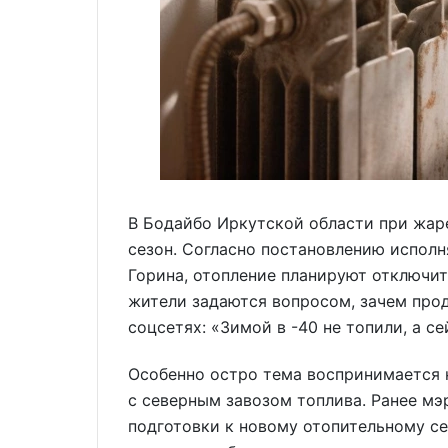
В Бодайбо Иркутской области при жар
сезон. Согласно постановлению исполн
Горина, отопление планируют отключить
жители задаются вопросом, зачем прод
соцсетях: «Зимой в -40 не топили, а се
Особенно остро тема воспринимается 
с северным завозом топлива. Ранее мэ
подготовки к новому отопительному 