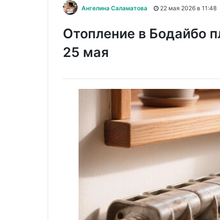
Ангелина Саламатова
22 мая 2026 в 11:48
Отопление в Бодайбо 
25 мая