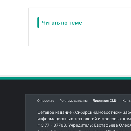
Читать по теме
О проекте
Рекламодателям
Лицензия СМИ
Конт
Сетевое издание «Сибирский.Новостной» зар
информационных технологий и массовых комм
ФС 77 - 87788. Учредитель: Евстафьева Олес