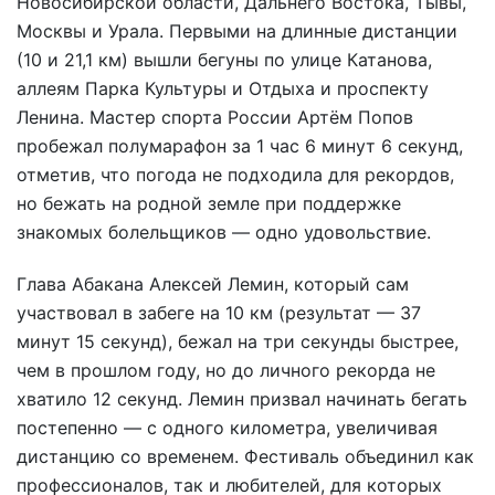
Новосибирской области, Дальнего Востока, Тывы,
Москвы и Урала. Первыми на длинные дистанции
(10 и 21,1 км) вышли бегуны по улице Катанова,
аллеям Парка Культуры и Отдыха и проспекту
Ленина. Мастер спорта России Артём Попов
пробежал полумарафон за 1 час 6 минут 6 секунд,
отметив, что погода не подходила для рекордов,
но бежать на родной земле при поддержке
знакомых болельщиков — одно удовольствие.
Глава Абакана Алексей Лемин, который сам
участвовал в забеге на 10 км (результат — 37
минут 15 секунд), бежал на три секунды быстрее,
чем в прошлом году, но до личного рекорда не
хватило 12 секунд. Лемин призвал начинать бегать
постепенно — с одного километра, увеличивая
дистанцию со временем. Фестиваль объединил как
профессионалов, так и любителей, для которых