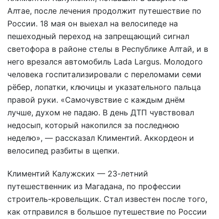
Алтае, после лечения продолжит путешествие по
России. 18 мая он выехал на велосипеде на
пешеходный переход на запрещающий сигнал
светофора в районе стелы в Республике Алтай, и в
него врезался автомобиль Lada Largus. Молодого
человека госпитализировали с переломами семи
рёбер, лопатки, ключицы и указательного пальца
правой руки. «Самочувствие с каждым днём
лучше, духом не падаю. В день ДТП чувствовал
недосып, который накопился за последнюю
неделю», — рассказал Климентий. Аккордеон и
велосипед разбиты в щепки.
Климентий Калужских — 23-летний
путешественник из Магадана, по профессии
строитель-кровельщик. Стал известен после того,
как отправился в большое путешествие по России