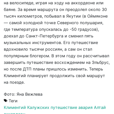
на велосипеде, играя на ходу на аккордеоне или
баяне. За время маршрута он преодолел около 30
тысяч километров, побывал в Якутии (в Оймяконе
— самой холодной точке Северного полушария,
где температура опускалась до -50 градусов),
доехал до Санкт-Петербурга и сменил пять
музыкальных инструментов. Его путешествие
вдохновило тысячи россиян, а сам он стал
популярным блогером. В этом году он рассчитывал
завершить путешествие восхождением на Эльбрус,
но после ДТП планы пришлось изменить. Теперь
Климентий планирует продолжить свой маршрут
на поезде.
Фото: Яна Вежлева
Теги
Климентий Калужских
путешествие
авария
Алтай