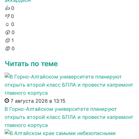
аккардеон
👍
0
👎
0
☺️
0
😲
0
😔
1
😡
0
Читать по теме
7 августа 2026 в 13:15
В Горно-Алтайском университете планируют
открыть второй класс БПЛА и провести капремонт
главного корпуса