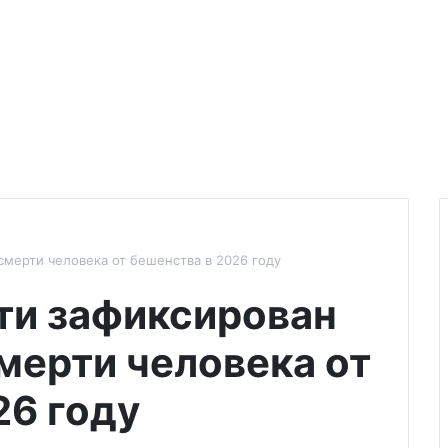
смерти человека от бешенства в 2026 году
ти зафиксирован
мерти человека от
26 году