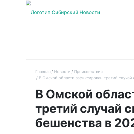
Главная
Новости
Происшествия
В Омской области зафиксирован третий случай 
В Омской облас
третий случай с
бешенства в 20