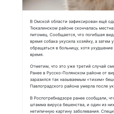
В Омской области зафиксирован ещё оди
Тюкалинском районе скончалась местна
питомец. Сообщается, что погибшая виде
время собака укусила хозяйку, а затем 
обращаться в больницу, хотя ухудшение
время.
Отметим, что это уже третий случай сме
Ранее в Русско-Полянском районе от ви
заразился так называемым «тихим» беш
Павлоградского района умерла после ук
В Роспотребнадзоре ранее сообщали, чт
штамма вируса бешенства, и один из ни
нетипичную картину заболевания. Спец