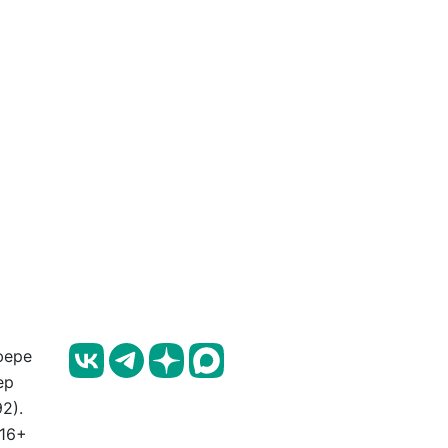
фере
ер
2).
 16+