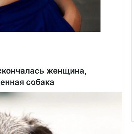
скончалась женщина,
венная собака