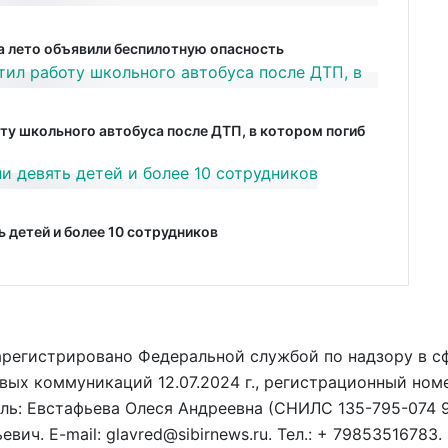
за лето объявили беспилотную опасность
ту школьного автобуса после ДТП, в котором погиб
 детей и более 10 сотрудников
арегистрировано Федеральной службой по надзору в с
вых коммуникаций 12.07.2024 г., регистрационный ном
ель: Евстафьева Олеся Андреевна (СНИЛС 135-795-074 9
ич. E-mail: glavred@sibirnews.ru. Тел.: + 79853516783.