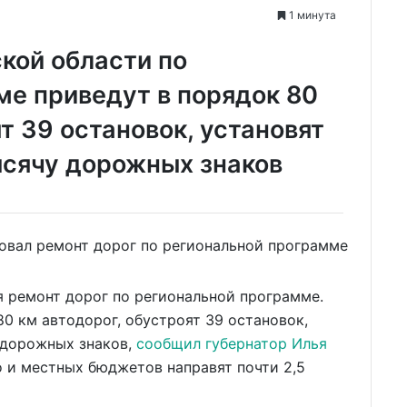
1 минута
ской области по
е приведут в порядок 80
т 39 остановок, установят
ысячу дорожных знаков
я ремонт дорог по региональной программе.
80 км автодорог, обустроят 39 остановок,
 дорожных знаков,
сообщил губернатор Илья
го и местных бюджетов направят почти 2,5