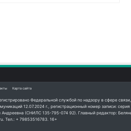
акты
Карта сайта
егистрировано Федеральной службой по надзору в сфере связи,
уникаций 12.07.2024 г., регистрационный номер записи: серия
я Андреевна (СНИЛС 135-795-074 92). Главный редактор: Белян
ru. Тел.: + 79853516783. 16+