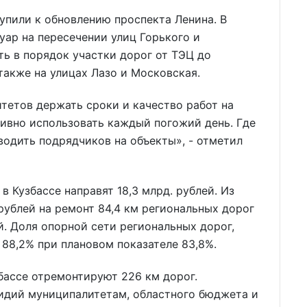
упили к обновлению проспекта Ленина. В
ар на пересечении улиц Горького и
ь в порядок участки дорог от ТЭЦ до
также на улицах Лазо и Московская.
тетов держать сроки и качество работ на
ивно использовать каждый погожий день. Где
водить подрядчиков на объекты», - отметил
в Кузбассе направят 18,3 млрд. рублей. Из
рублей на ремонт 84,4 км региональных дорог
й. Доля опорной сети региональных дорог,
88,2% при плановом показателе 83,8%.
бассе отремонтируют 226 км дорог.
идий муниципалитетам, областного бюджета и