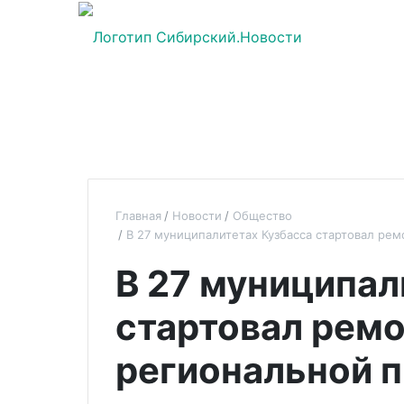
Главная
Новости
Общество
В 27 муниципалитетах Кузбасса стартовал ре
В 27 муниципал
стартовал ремо
региональной 