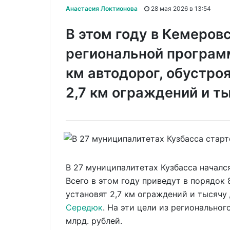
Анастасия Локтионова
28 мая 2026 в 13:54
В этом году в Кемеров
региональной программ
км автодорог, обустроя
2,7 км ограждений и т
В 27 муниципалитетах Кузбасса началс
Всего в этом году приведут в порядок 
установят 2,7 км ограждений и тысячу
Середюк
. На эти цели из регионально
млрд. рублей.