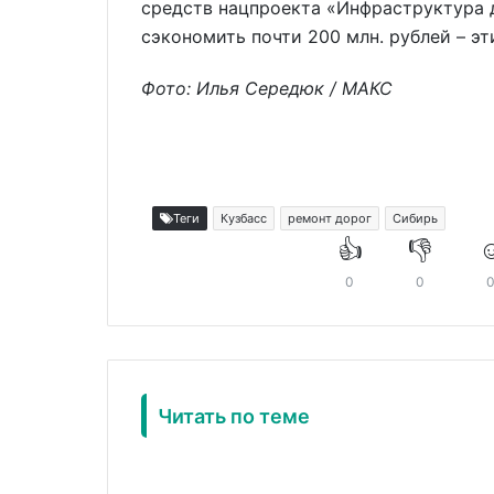
средств нацпроекта «Инфраструктура д
сэкономить почти 200 млн. рублей – эт
Фото: Илья Середюк / МАКС
Теги
Кузбасс
ремонт дорог
Сибирь
👍
👎
☺
0
0
Читать по теме