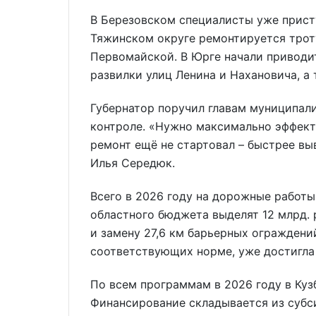
В Березовском специалисты уже прист
Тяжинском округе ремонтируется троту
Первомайской. В Юрге начали приводит
развилки улиц Ленина и Нахановича, а 
Губернатор поручил главам муниципали
контроле. «Нужно максимально эффект
ремонт ещё не стартовал – быстрее вы
Илья Середюк.
Всего в 2026 году на дорожные работы 
областного бюджета выделят 12 млрд. 
и замену 27,6 км барьерных ограждени
соответствующих норме, уже достигла 
По всем программам в 2026 году в Куз
Финансирование складывается из субс