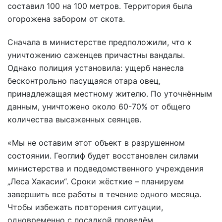
составил 100 на 100 метров. Территория была
огорожена забором от скота.
Сначала в министерстве предположили, что к
уничтожению саженцев причастны вандалы.
Однако полиция установила: ущерб нанесла
бесконтрольно пасущаяся отара овец,
принадлежащая местному жителю. По уточнённым
данным, уничтожено около 60-70% от общего
количества высаженных сеянцев.
«Мы не оставим этот объект в разрушенном
состоянии. Геоглиф будет восстановлен силами
министерства и подведомственного учреждения
„Леса Хакасии“. Сроки жёсткие – планируем
завершить все работы в течение одного месяца.
Чтобы избежать повторения ситуации,
одновременно с посадкой проведём