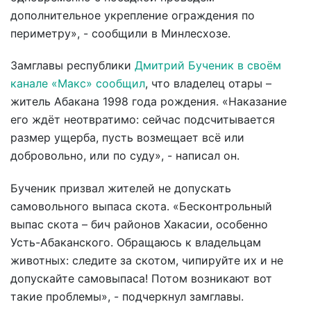
дополнительное укрепление ограждения по
периметру», - сообщили в Минлесхозе.
Замглавы республики
Дмитрий Бученик в своём
канале «Макс» сообщил
, что владелец отары –
житель Абакана 1998 года рождения. «Наказание
его ждёт неотвратимо: сейчас подсчитывается
размер ущерба, пусть возмещает всё или
добровольно, или по суду», - написал он.
Бученик призвал жителей не допускать
самовольного выпаса скота. «Бесконтрольный
выпас скота – бич районов Хакасии, особенно
Усть-Абаканского. Обращаюсь к владельцам
животных: следите за скотом, чипируйте их и не
допускайте самовыпаса! Потом возникают вот
такие проблемы», - подчеркнул замглавы.