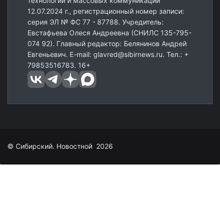
технологий и массовых коммуникаций
12.07.2024 г., регистрационный номер записи:
серия ЭЛ № ФС 77 - 87788. Учредитель:
Евстафьева Олеся Андреевна (СНИЛС 135-795-
074 92). Главный редактор: Белянинов Андрей
Евгеньевич. E-mail: glavred@sibirnews.ru. Тел.: +
79853516783. 16+
© Сибирский. Новостной 2026