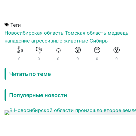
Теги
Новосибирская область
Томская область
медведь
нападение
агрессивные животные
Сибирь
👍
👎
☺️
😲
😔
😡
0
0
0
0
0
0
Читать по теме
Популярные новости