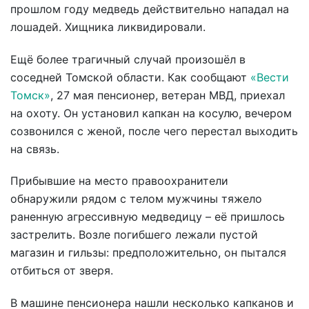
прошлом году медведь действительно нападал на
лошадей. Хищника ликвидировали.
Ещё более трагичный случай произошёл в
соседней Томской области. Как сообщают
«Вести
Томск»
, 27 мая пенсионер, ветеран МВД, приехал
на охоту. Он установил капкан на косулю, вечером
созвонился с женой, после чего перестал выходить
на связь.
Прибывшие на место правоохранители
обнаружили рядом с телом мужчины тяжело
раненную агрессивную медведицу – её пришлось
застрелить. Возле погибшего лежали пустой
магазин и гильзы: предположительно, он пытался
отбиться от зверя.
В машине пенсионера нашли несколько капканов и