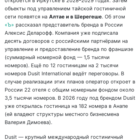
откроется в Иркутске в 2028–2029 годах. Затем
объекты под управлением тайской гостиничной
сети появятся на
Алтае и в Шерегеше
. Об этом
«Ъ»
рассказал представитель бренда в России
Алексис Деларофф. Компания уже подписала
десять договоров с российскими партнёрами на
управление и предоставление бренда по франшизе
(суммарный номерной фонд — 1,5 тысячи
номеров). Ещё по 12 гостиницам на 2 тысячи
номеров Dusit International ведёт переговоры. В
случае реализации этих планов оператор откроет в
России 22 отеля с общим номерным фондом около
3,5 тысячи номеров. В 2026 году под брендом Dusit
уже открылась гостиница на 182 номера в Анапе
(ей владеют структуры местного бизнесмена
Валерия Димоева).
Dusit — крупный международный гостиничный