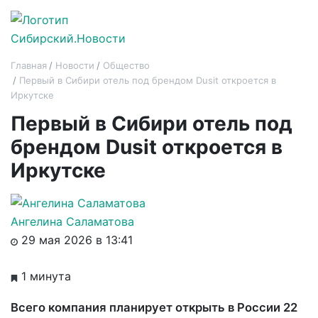
Главная
Новости
Общество
Первый в Сибири отель под брендом Dusit откроется в
Иркутске
Первый в Сибири отель под
брендом Dusit откроется в
Иркутске
Ангелина Саламатова
29 мая 2026 в 13:41
1 минута
Всего компания планирует открыть в России 22