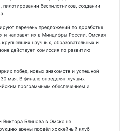
, пилотировании беспилотников, создании
а.
ируют перечень предложений по доработке
я и направят их в Минцифры России. Омская
з крупнейших научных, образовательных и
ионе действует комиссия по развитию
ярких побед, новых знакомств и успешной
 30 мая. В финале определят лучших
сийским программным обеспечением и
 Виктора Блинова в Омске не
трукцию арены провёл хоккейный клуб