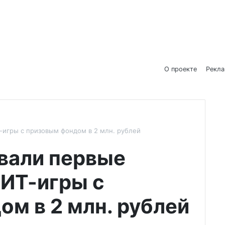
О проекте
Рекл
-игры с призовым фондом в 2 млн. рублей
вали первые
 ИТ-игры с
м в 2 млн. рублей