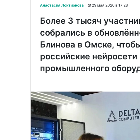
Анастасия Локтионова
29 мая 2026 в 17:28
Более 3 тысяч участни
собрались в обновлён
Блинова в Омске, чтоб
российские нейросети 
промышленного обору