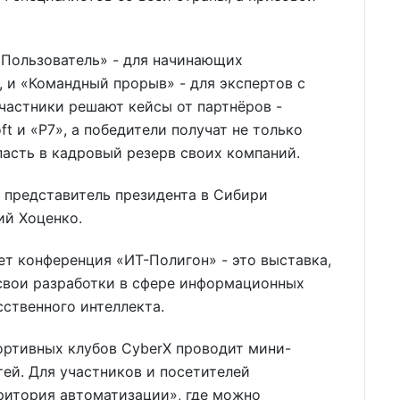
«Пользователь» - для начинающих
, и «Командный прорыв» - для экспертов с
частники решают кейсы от партнёров -
oft и «Р7», а победители получат не только
асть в кадровый резерв своих компаний.
представитель президента в Сибири
ий Хоценко.
т конференция «ИТ-Полигон» - это выставка,
 свои разработки в сфере информационных
сственного интеллекта.
ортивных клубов CyberX проводит мини-
тей. Для участников и посетителей
ритория автоматизации», где можно