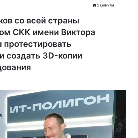
2 минуты
ков со всей страны
ном СКК имени Виктора
ы протестировать
и создать 3D-копии
дования