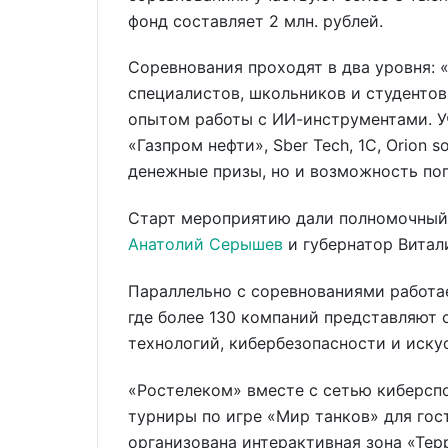
фонд составляет 2 млн. рублей.
Соревнования проходят в два уровня: 
специалистов, школьников и студентов
опытом работы с ИИ-инструментами. У
«Газпром нефти», Sber Tech, 1С, Orion s
денежные призы, но и возможность поп
Старт мероприятию дали полномочный 
Анатолий Серышев
и губернатор Витал
Параллельно с соревнованиями работае
где более 130 компаний представляют
технологий, кибербезопасности и иску
«Ростелеком» вместе с сетью киберсп
турниры по игре «Мир танков» для гос
организована интерактивная зона «Тер