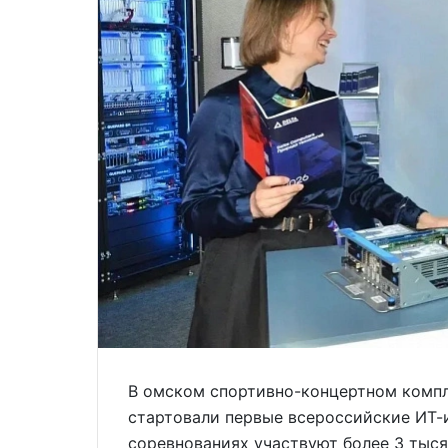
В омском спортивно-концертном компл
стартовали первые всероссийские ИТ-
соревнованиях участвуют более 3 тыся