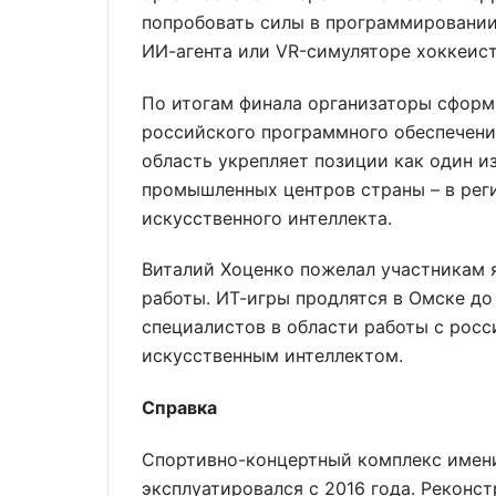
попробовать силы в программировании
ИИ-агента или VR-симуляторе хоккеист
По итогам финала организаторы сформ
российского программного обеспечени
область укрепляет позиции как один и
промышленных центров страны – в рег
искусственного интеллекта.
Виталий Хоценко пожелал участникам 
работы. ИТ-игры продлятся в Омске до
специалистов в области работы с рос
искусственным интеллектом.
Справка
Спортивно-концертный комплекс имени
эксплуатировался с 2016 года. Реконс