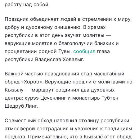
работу над собой.
Праздник объединяет людей в стремлении к миру,
добру и духовному очищению. В храмах
республики в этот день звучат молитвы —
верующие молятся о благополучии близких и
процветании родной Тувы,
сообщил
глава
республики Владислав Ховалыг.
Важной частью празднования стал масштабный
обряд «Хороо». Верующие прошли с молитвами по
Кызылу — маршрут соединил два духовных
центра: хурээ Цеченлинг и монастырь Тубтен
Шедруб Линг.
Совместный обход наполнил столицу республики
атмосферой сострадания и уважения к традициям
предков. Примечательно, что в Кызыле этот обряд