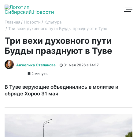
Главная
Новости
Культура
Три вехи духовного пути Будды празднуют в Туве
Три вехи духовного пути
Будды празднуют в Туве
Анжелика Степанова
31 мая 2026 в 14:17
2 минуты
В Туве верующие объединились в молитве и
обряде Хороо 31 мая