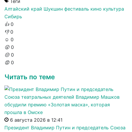
Теги
Алтайский край
Шукшин
фестиваль
кино
культура
Сибирь
👍
0
👎
0
☺️
0
😲
0
😔
0
😡
0
Читать по теме
6 августа 2026 в 12:41
Президент Владимир Путин и председатель Союза