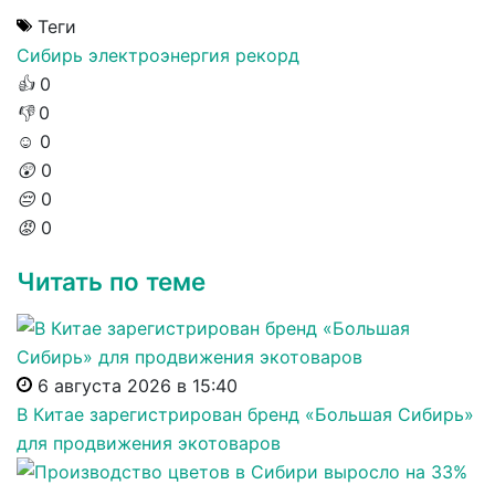
Теги
Сибирь
электроэнергия
рекорд
👍
0
👎
0
☺️
0
😲
0
😔
0
😡
0
Читать по теме
6 августа 2026 в 15:40
В Китае зарегистрирован бренд «Большая Сибирь»
для продвижения экотоваров