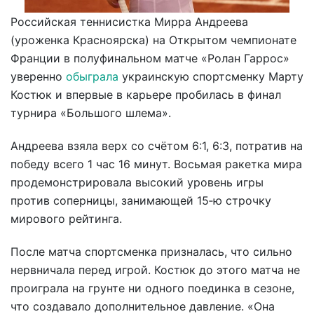
Российская теннисистка Мирра Андреева
(уроженка Красноярска) на Открытом чемпионате
Франции в полуфинальном матче «Ролан Гаррос»
уверенно
обыграла
украинскую спортсменку Марту
Костюк и впервые в карьере пробилась в финал
турнира «Большого шлема».
Андреева взяла верх со счётом 6:1, 6:3, потратив на
победу всего 1 час 16 минут. Восьмая ракетка мира
продемонстрировала высокий уровень игры
против соперницы, занимающей 15‑ю строчку
мирового рейтинга.
После матча спортсменка призналась, что сильно
нервничала перед игрой. Костюк до этого матча не
проиграла на грунте ни одного поединка в сезоне,
что создавало дополнительное давление. «Она