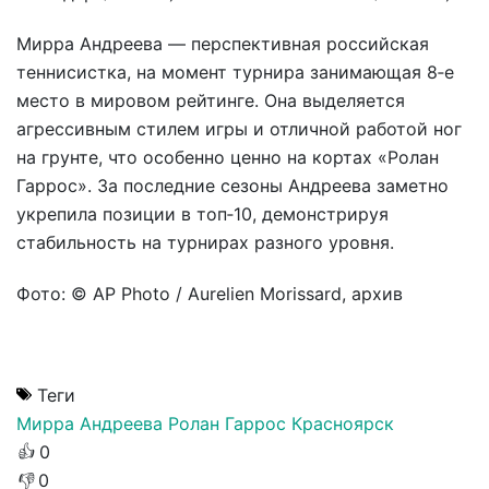
Мирра Андреева — перспективная российская
теннисистка, на момент турнира занимающая 8‑е
место в мировом рейтинге. Она выделяется
агрессивным стилем игры и отличной работой ног
на грунте, что особенно ценно на кортах «Ролан
Гаррос». За последние сезоны Андреева заметно
укрепила позиции в топ‑10, демонстрируя
стабильность на турнирах разного уровня.
Фото: © AP Photo / Aurelien Morissard, архив
Теги
Мирра Андреева
Ролан Гаррос
Красноярск
👍
0
👎
0