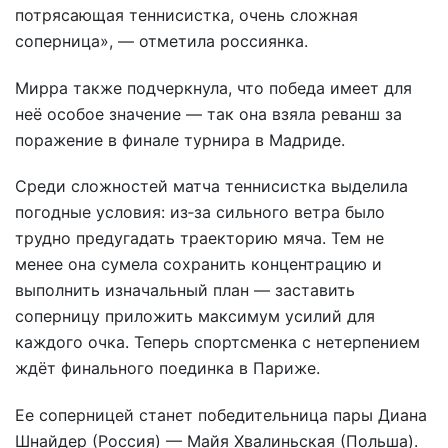
потрясающая теннисистка, очень сложная
соперница», — отметила россиянка.
Мирра также подчеркнула, что победа имеет для
неё особое значение — так она взяла реванш за
поражение в финале турнира в Мадриде.
Среди сложностей матча теннисистка выделила
погодные условия: из‑за сильного ветра было
трудно предугадать траекторию мяча. Тем не
менее она сумела сохранить концентрацию и
выполнить изначальный план — заставить
соперницу приложить максимум усилий для
каждого очка. Теперь спортсменка с нетерпением
ждёт финального поединка в Париже.
Ее соперницей станет победительница пары Диана
Шнайдер (Россия) — Майя Хвалиньская (Польша).