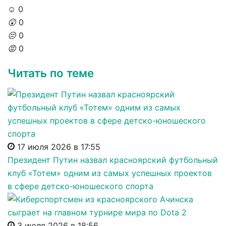
☺️
0
😲
0
😔
0
😡
0
Читать по теме
17 июля 2026 в 17:55
Президент Путин назвал красноярский футбольный
клуб «Тотем» одним из самых успешных проектов
в сфере детско-юношеского спорта
3 июля 2026 в 18:56