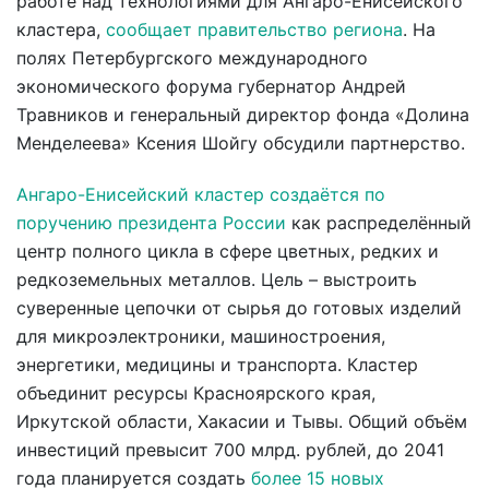
работе над технологиями для Ангаро-Енисейского
кластера,
сообщает правительство региона
. На
полях Петербургского международного
экономического форума губернатор Андрей
Травников и генеральный директор фонда «Долина
Менделеева» Ксения Шойгу обсудили партнерство.
Ангаро-Енисейский кластер создаётся по
поручению президента России
как распределённый
центр полного цикла в сфере цветных, редких и
редкоземельных металлов. Цель – выстроить
суверенные цепочки от сырья до готовых изделий
для микроэлектроники, машиностроения,
энергетики, медицины и транспорта. Кластер
объединит ресурсы Красноярского края,
Иркутской области, Хакасии и Тывы. Общий объём
инвестиций превысит 700 млрд. рублей, до 2041
года планируется создать
более 15 новых