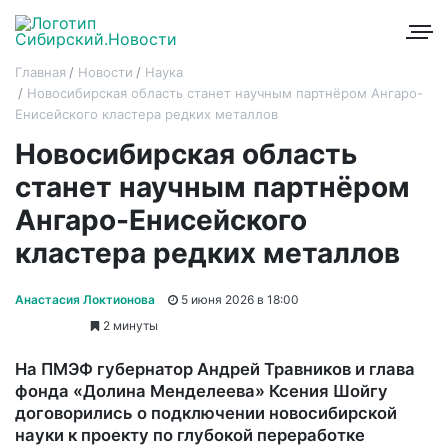
Главная
Новости
Наука
Новосибирская область станет научным партнёром Ангаро-
Енисейского кластера редких металлов
Новосибирская область
станет научным партнёром
Ангаро-Енисейского
кластера редких металлов
Анастасия Локтионова
5 июня 2026 в 18:00
2 минуты
На ПМЭФ губернатор Андрей Травников и глава
фонда «Долина Менделеева» Ксения Шойгу
договорились о подключении новосибирской
науки к проекту по глубокой переработке